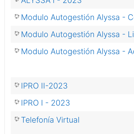
ALYSSA I - 2023
Modulo Autogestión Alyssa - 
Modulo Autogestión Alyssa - L
Modulo Autogestión Alyssa - A
IPRO II-2023
IPRO I - 2023
Telefonía Virtual