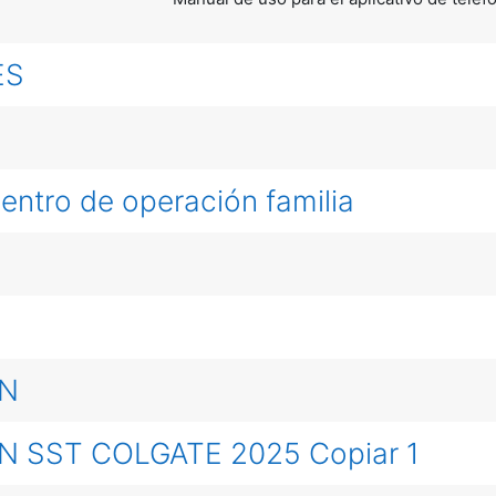
ES
entro de operación familia
ON
 SST COLGATE 2025 Copiar 1