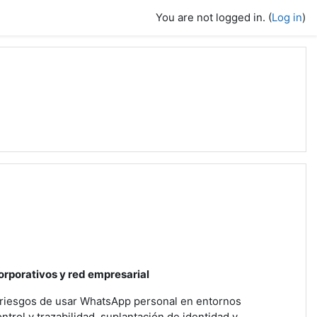
You are not logged in. (
Log in
)
rporativos y red empresarial
s riesgos de usar WhatsApp personal en entornos
ontrol y trazabilidad, suplantación de identidad y