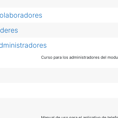
Colaboradores
ideres
dministradores
Curso para los administradores del modu
Manual de uso para el aplicativo de telefo